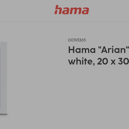
00193365
Hama "Arian
white, 20 x 3