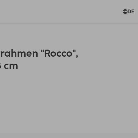
DE
rahmen "Rocco",
8 cm