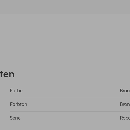
ten
Farbe
Bra
Farbton
Bron
Serie
Roc