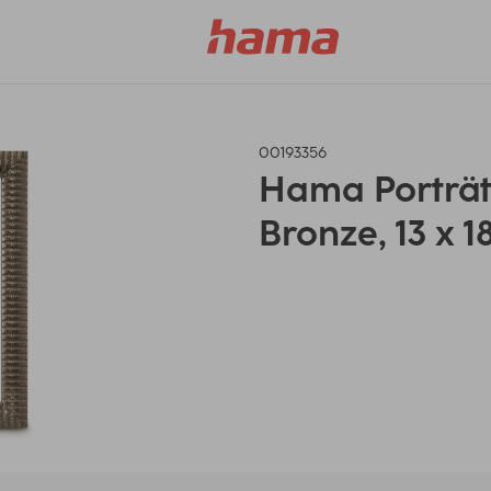
00193356
Hama Porträt
Bronze, 13 x 1