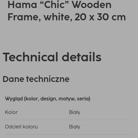
Hama “Chic” Wooden
Frame, white, 20 x 30 cm
Technical details
Dane techniczne
Wygląd (kolor, design, motyw, seria)
Kolor
Biały
Odcień koloru
Biały