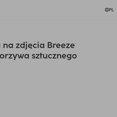
PL
na zdjęcia Breeze
worzywa sztucznego