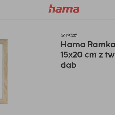
00193037
Hama Ramka 
15x20 cm z t
dąb