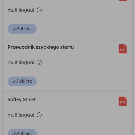
multilingual
Pobierz
Przewodnik szybkiego startu
multilingual
Pobierz
Saftey Sheet
multilingual
Pobierz