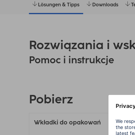
Lösungen & Tipps
Downloads
T
Rozwiązania i ws
Pomoc i instrukcje
Pobierz
Wkładki do opakowań