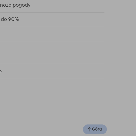
gnoza pogody
 do 90%
%
Góra