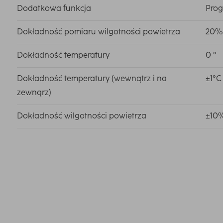
Dodatkowa funkcja
Pro
Dokładność pomiaru wilgotności powietrza
20%
Dokładność temperatury
0 °
Dokładność temperatury (wewnątrz i na
±1°C
zewnąrz)
Dokładność wilgotności powietrza
±10