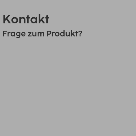
Kontakt
Frage zum Produkt?
0151 18814553
Link