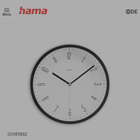
DE
Menü
00185882