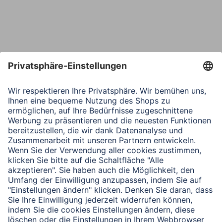
Telefon
Nachricht*
Verbleibende Zeichen:
1000
/ 1000
Senden
Mit Absenden des Formulars bestätigen Sie, dass Sie unsere