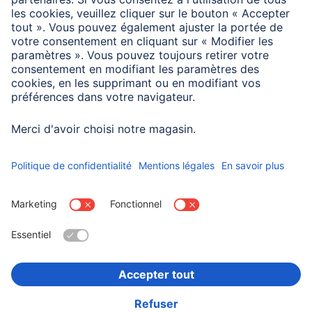
Information des consommateurs
L’AirTag n’est pas fourni.
Choisissez un pays
Informations institutionnelles
Confidentialité et Securité
Conditions de garantie