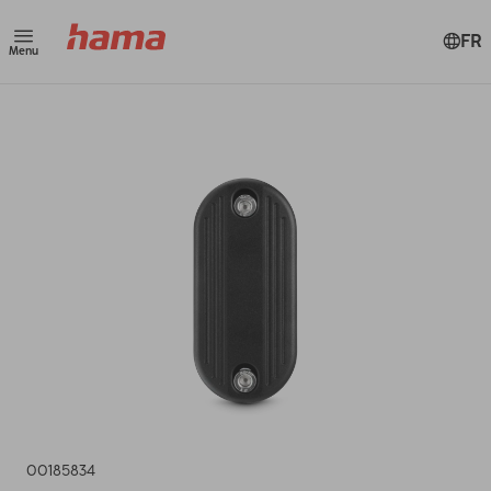
FR
Menu
00185834