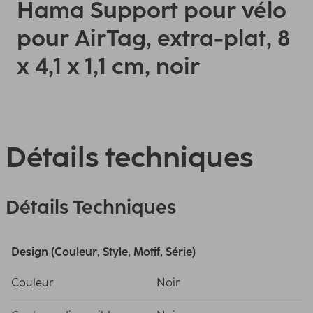
Hama Support pour vélo
pour AirTag, extra-plat, 8
x 4,1 x 1,1 cm, noir
Détails techniques
Détails Techniques
Design (Couleur, Style, Motif, Série)
Couleur
Noir