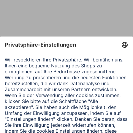
Telefon
Nachricht*
Verbleibende Zeichen:
1000
/ 1000
Senden
Mit Absenden des Formulars bestätigen Sie, dass Sie unsere