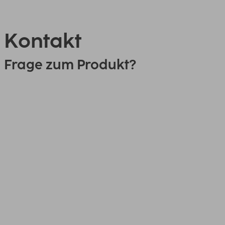
Kontakt
Frage zum Produkt?
0151 18814553
Link