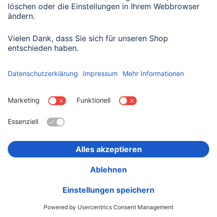
Datenschutzbestimmungen zur Formulardatenverarbeitung zur
Kenntnis genommen haben:
Datenschutz
Land wählen
Impressum
Datenschutz
Garantiebestimmungen
Konformitätserklärungen
Barrierefreiheitserklärung
Rückrufaktionen