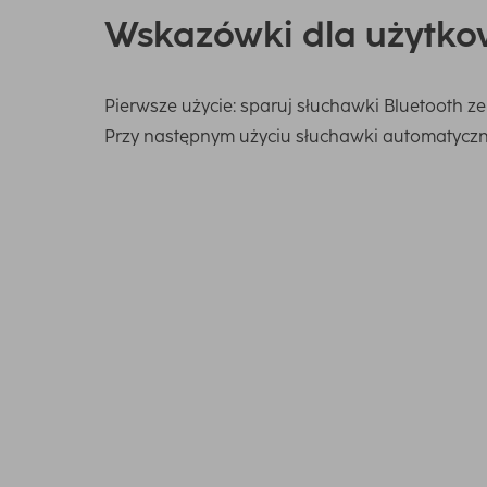
Wskazówki dla użytko
Pierwsze użycie: sparuj słuchawki Bluetooth z
Przy następnym użyciu słuchawki automatyczn