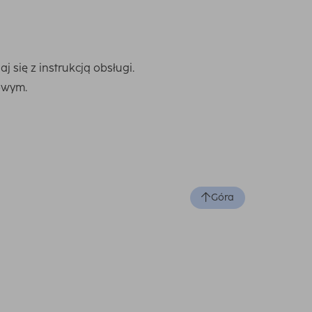
się z instrukcją obsługi.
owym.
Góra