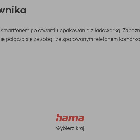
wnika
e smartfonem po otwarciu opakowania z ładowarką. Zapoznaj 
ie połączą się ze sobą i ze sparowanym telefonem komórk
Wybierz kraj