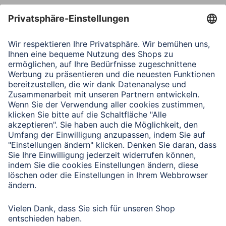
Nachricht*
Verbleibende Zeichen:
1000
/ 1000
Senden
Mit Absenden des Formulars bestätigen Sie, dass Sie unsere
Datenschutzbestimmungen zur Formulardatenverarbeitung zur
Kenntnis genommen haben:
Datenschutz