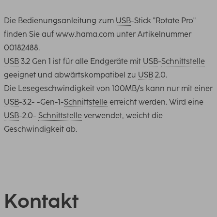
Die Bedienungsanleitung zum
USB
-Stick "Rotate Pro"
finden Sie auf www.hama.com unter Artikelnummer
00182488.
USB
3.2 Gen 1 ist für alle Endgeräte mit
USB
-
Schnittstelle
geeignet und abwärtskompatibel zu
USB
2.0.
Die Lesegeschwindigkeit von 100MB/s kann nur mit einer
USB
-3.2- -Gen-1-
Schnittstelle
erreicht werden. Wird eine
USB
-2.0-
Schnittstelle
verwendet, weicht die
Geschwindigkeit ab.
Kontakt