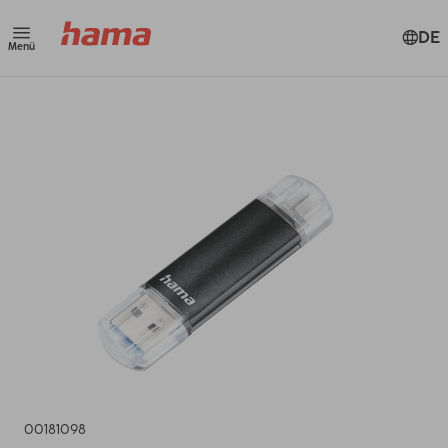
DE
Menü
00181098