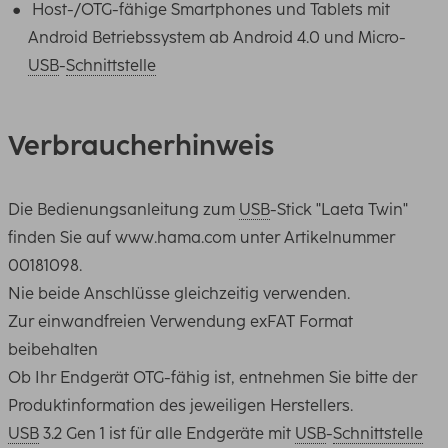
Host-/OTG-fähige Smartphones und Tablets mit
Android Betriebssystem ab Android 4.0 und Micro-
USB
-
Schnittstelle
Verbraucherhinweis
Die Bedienungsanleitung zum
USB
-Stick "Laeta Twin"
finden Sie auf www.hama.com unter Artikelnummer
00181098.
Nie beide Anschlüsse gleichzeitig verwenden.
Zur einwandfreien Verwendung exFAT Format
beibehalten
Ob Ihr Endgerät OTG-fähig ist, entnehmen Sie bitte der
Produktinformation des jeweiligen Herstellers.
USB
3.2 Gen 1 ist für alle Endgeräte mit
USB
-
Schnittstelle