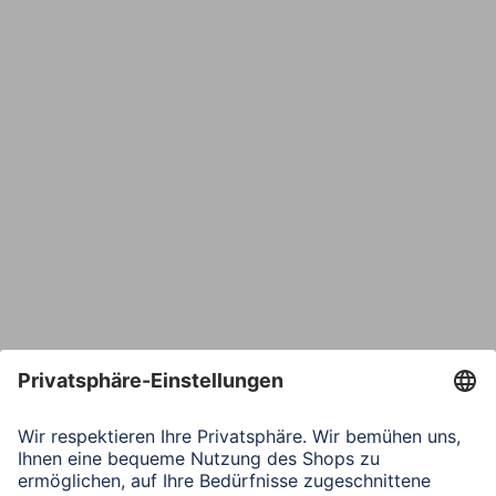
E-Mail*
Bestätige E-Mail*
Telefon
Nachricht*