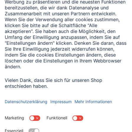
Verbleibende Zeichen:
1000
/ 1000
Senden
Mit Absenden des Formulars bestätigen Sie, dass Sie unsere
Datenschutzbestimmungen zur Formulardatenverarbeitung zur
Kenntnis genommen haben:
Datenschutz