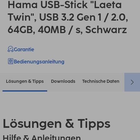
Hama USB-Stick "Laeta
Twin", USB 3.2 Gen 1 / 2.0,
64GB, 40MB / s, Schwarz
Garantie
Bedienungsanleitung
Lösungen & Tipps
Downloads
Technische Daten
Konta
Lösungen & Tipps
Hilfe & Anleitungen