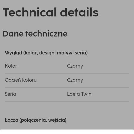
Technical details
Dane techniczne
Wygląd (kolor, design, motyw, seria)
Kolor
Czarny
Odcień koloru
Czarny
Seria
Laeta Twin
Łącza (połączenia, wejścia)
Połączenie
USB 2.0/USB 3.0