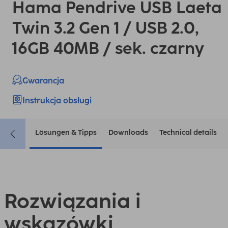
Hama Pendrive USB Laeta
Twin 3.2 Gen 1 / USB 2.0,
16GB 40MB / sek. czarny
Gwarancja
Instrukcja obsługi
Lösungen & Tipps
Downloads
Technical details
Rozwiązania i
wskazówki