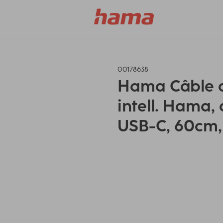
00178638
Hama Câble c
intell. Hama,
USB-C, 60cm,