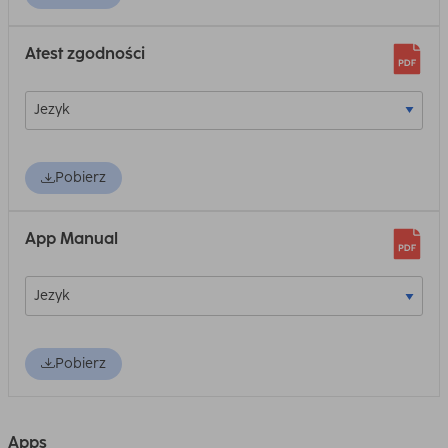
Atest zgodności
Pobierz
App Manual
Pobierz
Apps