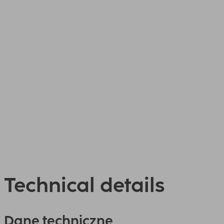
Technical details
Dane techniczne