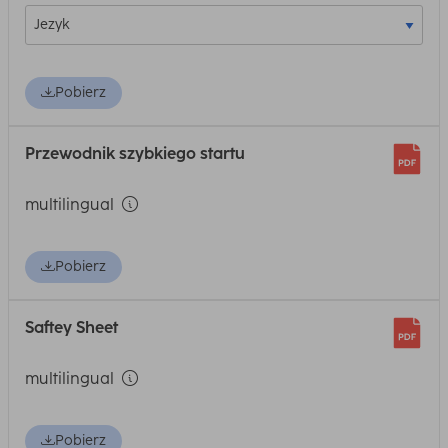
Pobierz
Przewodnik szybkiego startu
multilingual
Pobierz
Saftey Sheet
multilingual
Pobierz