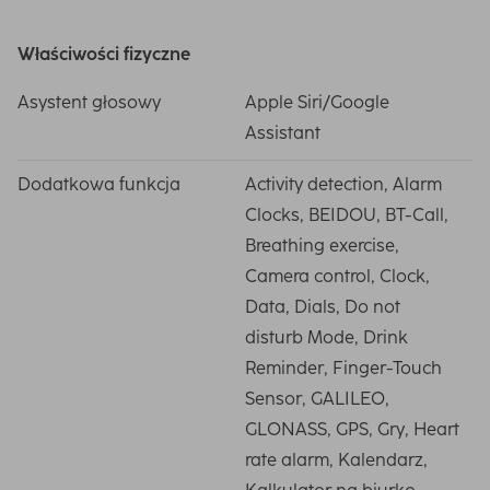
Właściwości fizyczne
Asystent głosowy
Apple Siri/Google
Assistant
Dodatkowa funkcja
Activity detection, Alarm
Clocks, BEIDOU, BT-Call,
Breathing exercise,
Camera control, Clock,
Data, Dials, Do not
disturb Mode, Drink
Reminder, Finger-Touch
Sensor, GALILEO,
GLONASS, GPS, Gry, Heart
rate alarm, Kalendarz,