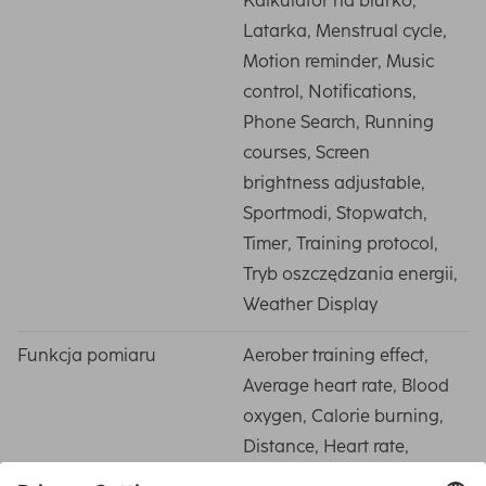
Kalkulator na biurko,
Latarka, Menstrual cycle,
Motion reminder, Music
control, Notifications,
Phone Search, Running
courses, Screen
brightness adjustable,
Sportmodi, Stopwatch,
Timer, Training protocol,
Tryb oszczędzania energii,
Weather Display
Funkcja pomiaru
Aerober training effect,
Average heart rate, Blood
oxygen, Calorie burning,
Distance, Heart rate,
Heart rate at rest, Heart