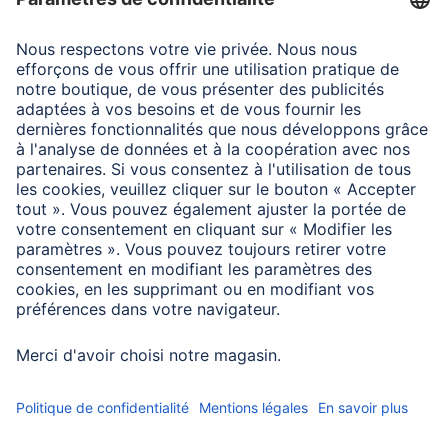
version ultérieure
Information des consommateurs
En cas de contact prolongé avec l’eau, activez "Natation"
ou le sport correspondant, même si vous ne souhaitez
pas enregistrer d’activité. Ensuite : utiliser la fonction
d’évacuation de l’eau.
Après un port prolongé/une baignade, nettoyer avec un
chiffon légèrement humide.