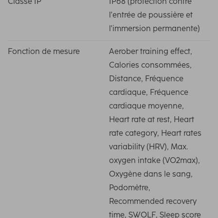
Classe IP
IP68 (protection contre
l'entrée de poussière et
l'immersion permanente)
Fonction de mesure
Aerober training effect,
Calories consommées,
Distance, Fréquence
cardiaque, Fréquence
cardiaque moyenne,
Heart rate at rest, Heart
rate category, Heart rates
variability (HRV), Max.
oxygen intake (VO2max),
Oxygène dans le sang,
Podomètre,
Recommended recovery
time, SWOLF, Sleep score