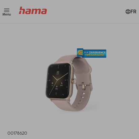
FR
Menu
00178620