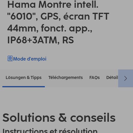
Hama Montre intell.
"6010", GPS, écran TFT
44mm, fonct. app.,
IP68+3ATM, RS
Mode d'emploi
Lösungen & Tipps
Téléchargements
FAQs
Détails tech
Solutions & conseils
Instructions et résolution