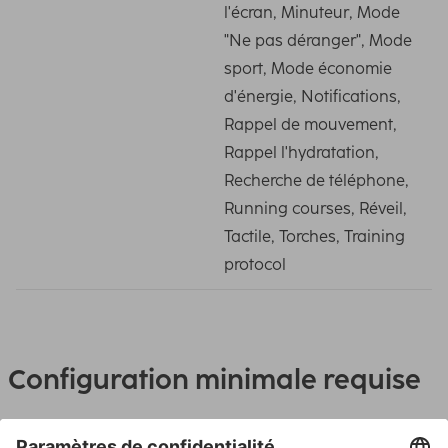
l'écran, Minuteur, Mode
"Ne pas déranger", Mode
sport, Mode économie
d'énergie, Notifications,
Rappel de mouvement,
Rappel l'hydratation,
Recherche de téléphone,
Running courses, Réveil,
Tactile, Torches, Training
protocol
Configuration minimale requise
Système d’exploitation : Android 6.0 et iOS 12.0 ou