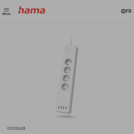
FR
Menu
00176628