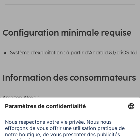
Configuration minimale requise
Système d’exploitation : à partir d’Android 8.1/d’iOS 16.1
Information des consommateurs
Amazon Alexa :
la skill Alexa "Hama Home" doit également être activée
dans l’application Alexa. Le compte d’utilisateur de
l’application Hama Home est alors relié à Alexa. Ceci
permet de commander les appareils par une commande