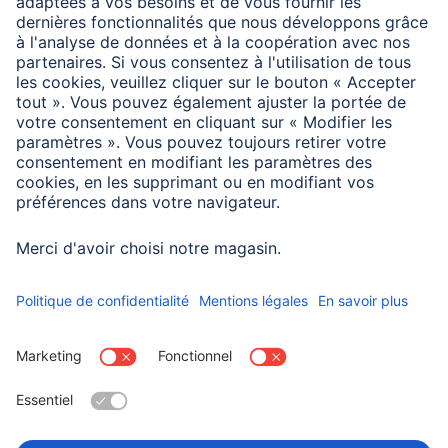
vocale (mise sous/hors tension)
Assistant Google :
le service "Hama Home" doit également être activé dans
l’application Google Home. Le compte d’utilisateur de
l’application Hama Home est alors relié à Google.
Ceci permet de commander les appareils par une
commande vocale (mise sous/hors tension).
Choisissez un pays