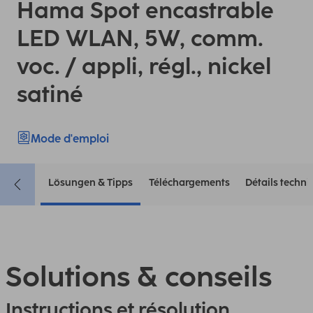
Hama Spot encastrable
LED WLAN, 5W, comm.
voc. / appli, régl., nickel
satiné
Mode d'emploi
Lösungen & Tipps
Téléchargements
Détails techn
Solutions & conseils
Instructions et résolution