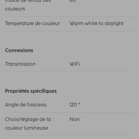
Indice de rendu des
80
couleurs
Température de couleur
Warm white to daylight
Connexions
Transmission
WiFi
Propriétés spécifiques
Angle de faisceau
120 °
Choix/réglage de la
Non
couleur lumineuse