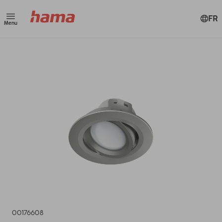
FR
Menu
00176608