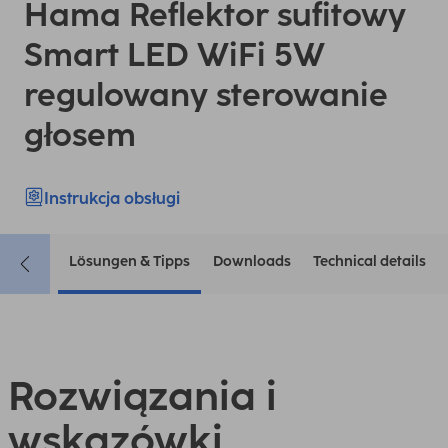
Hama Reflektor sufitowy
Smart LED WiFi 5W
regulowany sterowanie
głosem
Instrukcja obsługi
Lösungen & Tipps
Downloads
Technical details
Rozwiązania i
wskazówki