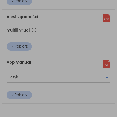
Pobierz
Atest zgodności
multilingual
Pobierz
App Manual
Pobierz