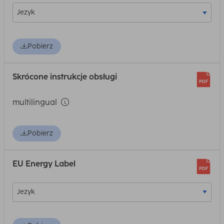
Pobierz
Skrócone instrukcje obsługi
multilingual
Pobierz
EU Energy Label