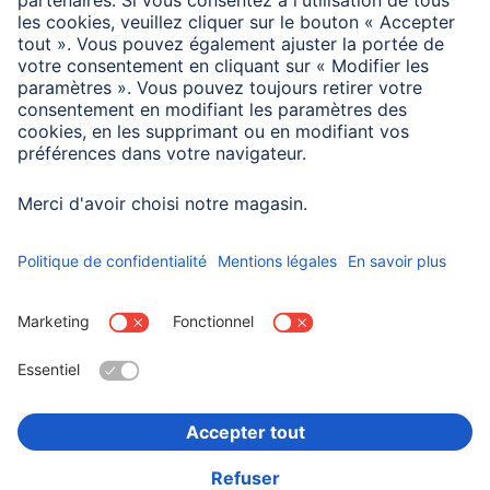
Configuration minimale requise
Windows 11/10 : toutes les fonctions sont utilisables ;
touche Assist : version actuelle de Windows 11 et
application Microsoft Copilot installée
Choisissez un pays
Informations institutionnelles
Confidentialité et Securité
Conditions de garantie