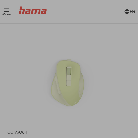
FR
Menu
00173084