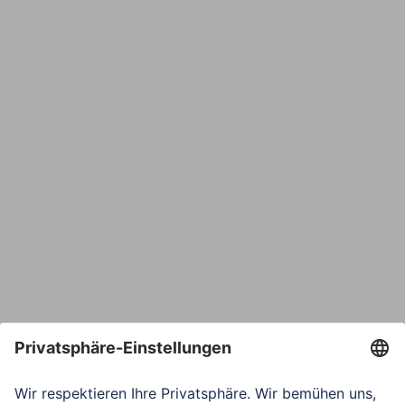
Name
E-Mail*
Bestätige E-Mail*
Telefon
Nachricht*