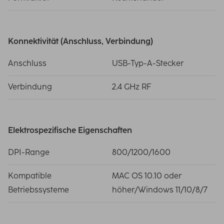
Konnektivität (Anschluss, Verbindung)
Anschluss
USB-Typ-A-Stecker
Verbindung
2.4 GHz RF
Elektrospezifische Eigenschaften
DPI-Range
800/1200/1600
Kompatible
MAC OS 10.10 oder
Betriebssysteme
höher/Windows 11/10/8/7