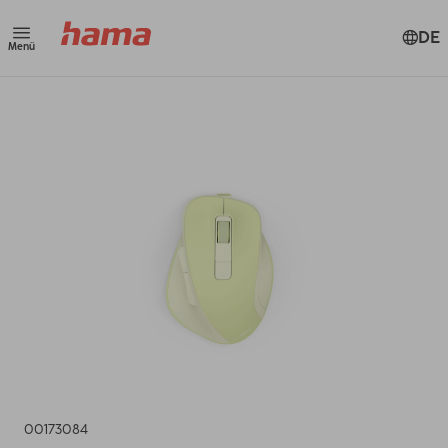
DE
Menü
00173084