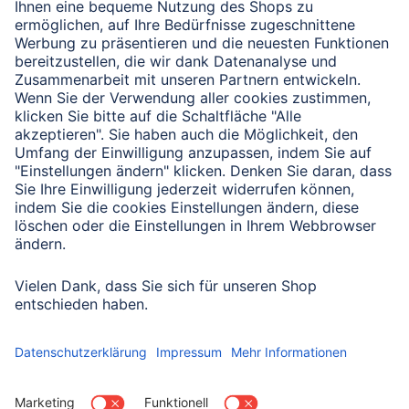
Verbleibende Zeichen:
1000
/ 1000
Senden
Mit Absenden des Formulars bestätigen Sie, dass Sie unsere
Datenschutzbestimmungen zur Formulardatenverarbeitung zur
Kenntnis genommen haben:
Datenschutz