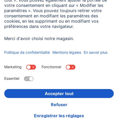
Windows 11/10 : toutes les fonctions sont utilisables ;
touche Assist : version actuelle de Windows 11 et
application Microsoft Copilot installée
Choisissez un pays
Informations institutionnelles
Confidentialité et Securité
Conditions de garantie
Déclarations de conformité
Déclaration d'accessibilité
Rappels récents