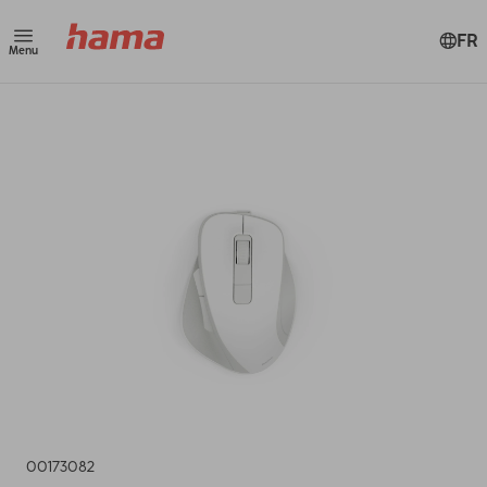
FR
Menu
00173082