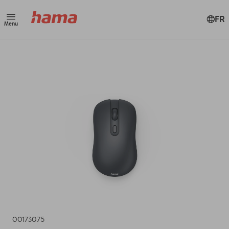
FR
Menu
00173075