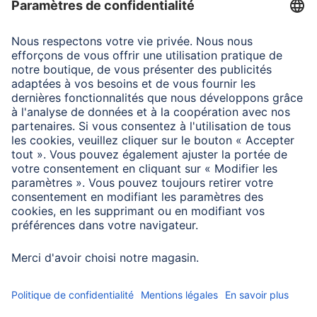
Propriétés spécifiques
Dpi max.
2000
Durée de vie des switchs
3 Mio. Clicks
Configuration minimale requise
Système d’exploitation : Windows 11/10