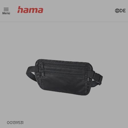
DE
Menü
00139531