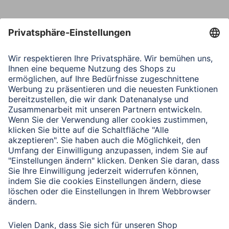
Nachricht*
Verbleibende Zeichen:
1000
/ 1000
Senden
Mit Absenden des Formulars bestätigen Sie, dass Sie unsere
Datenschutzbestimmungen zur Formulardatenverarbeitung zur
Kenntnis genommen haben:
Datenschutz