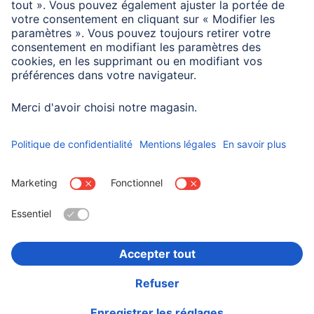
Compatibilité
Smartphone
Smartphone
Samsung Galaxy S24
Choisissez un pays
Informations institutionnelles
Confidentialité et Securité
Conditions de garantie
Déclarations de conformité
Déclaration d'accessibilité
Rappels récents