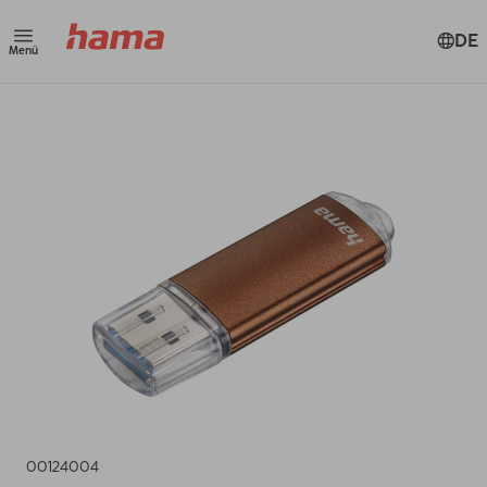
DE
Menü
00124004