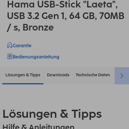
Hama USB-Stick "Laeta",
USB 3.2 Gen 1, 64 GB, 70MB
/ s, Bronze
Garantie
Bedienungsanleitung
Lösungen & Tipps
Downloads
Technische Daten
Konta
Lösungen & Tipps
Hilfe & Anleitungen