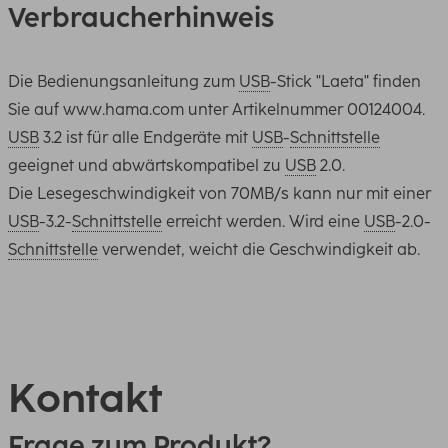
Verbraucherhinweis
Die Bedienungsanleitung zum
USB
-Stick "Laeta" finden
Sie auf www.hama.com unter Artikelnummer 00124004.
USB
3.2 ist für alle Endgeräte mit
USB
-
Schnittstelle
geeignet und abwärtskompatibel zu
USB
2.0.
Die Lesegeschwindigkeit von 70MB/s kann nur mit einer
USB
-3.2-
Schnittstelle
erreicht werden. Wird eine
USB
-2.0-
Schnittstelle
verwendet, weicht die Geschwindigkeit ab.
Kontakt
Frage zum Produkt?