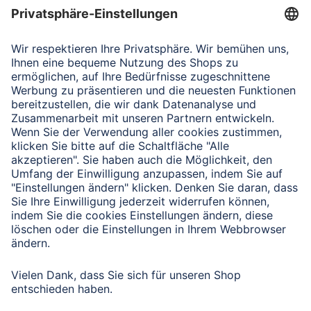
Verbleibende Zeichen:
1000
/ 1000
Senden
Mit Absenden des Formulars bestätigen Sie, dass Sie unsere
Datenschutzbestimmungen zur Formulardatenverarbeitung zur
Kenntnis genommen haben:
Datenschutz