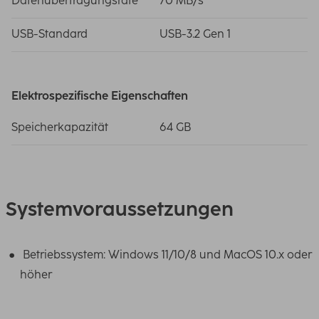
Datenübertragungsrate
70 MB/s
USB-Standard
USB-3.2 Gen 1
Elektrospezifische Eigenschaften
Speicherkapazität
64 GB
Systemvoraussetzungen
Betriebssystem: Windows 11/10/8 und MacOS 10.x oder
höher