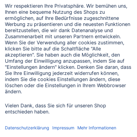
Verbleibende Zeichen:
1000
/ 1000
Senden
Mit Absenden des Formulars bestätigen Sie, dass Sie unsere
Datenschutzbestimmungen zur Formulardatenverarbeitung zur
Kenntnis genommen haben:
Datenschutz