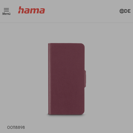
DE
Menü
00118898