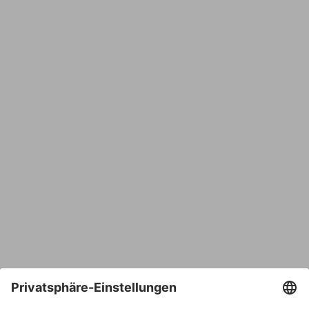
Name
E-Mail*
Bestätige E-Mail*
Telefon
Nachricht*