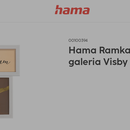
00100394
Hama Ramka 
galeria Visby