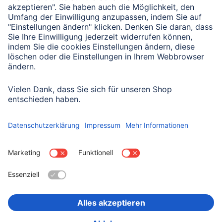
Senden
Mit Absenden des Formulars bestätigen Sie, dass Sie unsere
Datenschutzbestimmungen zur Formulardatenverarbeitung zur
Kenntnis genommen haben:
Datenschutz
Land wählen
Impressum
Datenschutz
Garantiebestimmungen