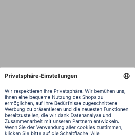
Bestätige E-Mail*
Telefon
Nachricht*
Verbleibende Zeichen:
1000
/ 1000