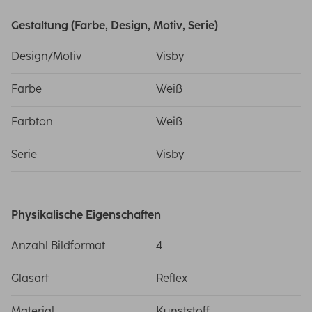
Gestaltung (Farbe, Design, Motiv, Serie)
Design/Motiv
Visby
Farbe
Weiß
Farbton
Weiß
Serie
Visby
Physikalische Eigenschaften
Anzahl Bildformat
4
Glasart
Reflex
Material
Kunststoff