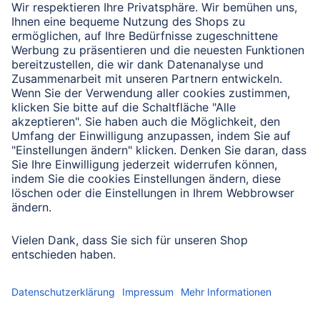
Verbleibende Zeichen:
1000
/ 1000
Senden
Mit Absenden des Formulars bestätigen Sie, dass Sie unsere
Datenschutzbestimmungen zur Formulardatenverarbeitung zur
Kenntnis genommen haben:
Datenschutz