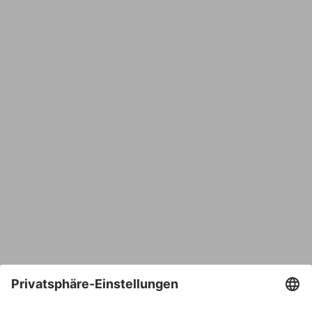
Name
E-Mail*
Bestätige E-Mail*
Telefon
Nachricht*