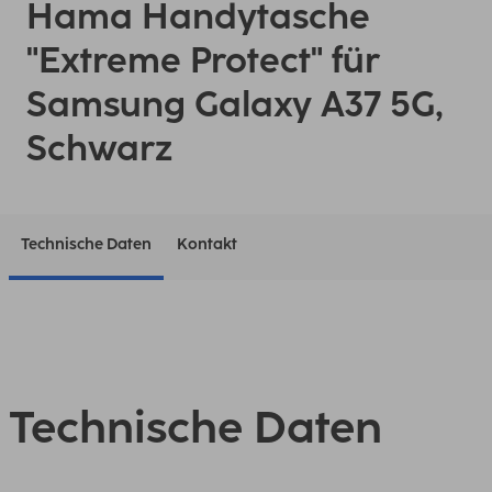
Hama Handytasche
"Extreme Protect" für
Samsung Galaxy A37 5G,
Schwarz
Technische Daten
Kontakt
Technische Daten