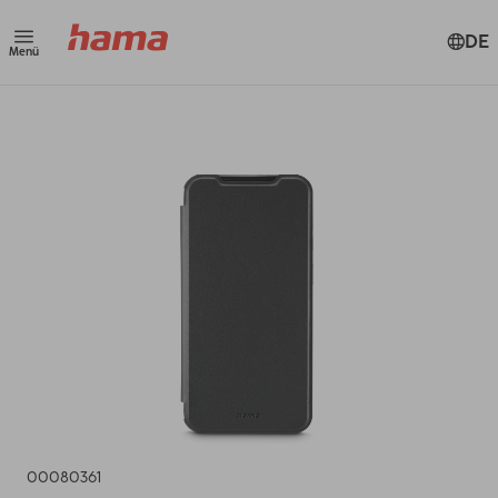
DE
Menü
00080361