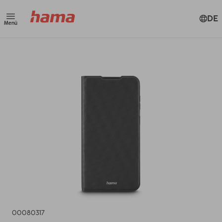
DE
Menü
00080317