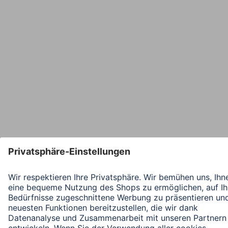
Mit Absenden des Formulars bestätigen Sie, dass Sie unsere
Datenschutzbestimmungen zur Formulardatenverarbeitung zur
Kenntnis genommen haben:
Datenschutz
Land wählen
Impressum
Datenschutz
Garantiebestimmungen
Konformitätserklärungen
Barrierefreiheitserklärung