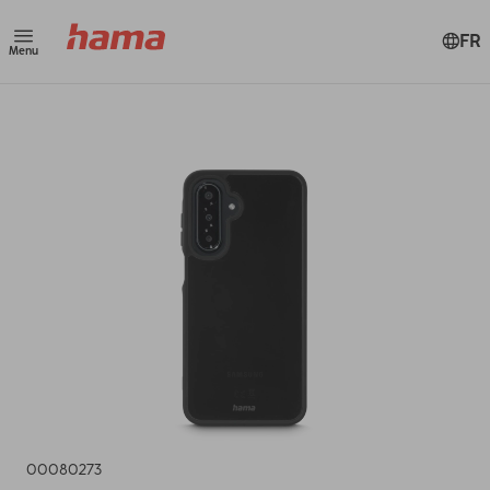
FR
Menu
00080273