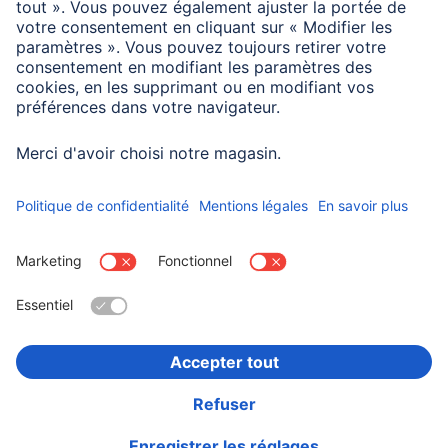
Smartphone
Samsung Galaxy A17/A17
5G
Choisissez un pays
Informations institutionnelles
Confidentialité et Securité
Conditions de garantie
Déclarations de conformité
Déclaration d'accessibilité
Rappels récents