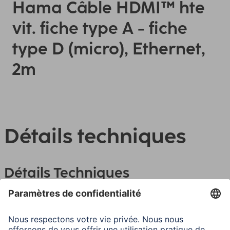
Hama Câble HDMI™ hte
vit. fiche type A - fiche
type D (micro), Ethernet,
2m
Détails techniques
Détails Techniques
Caractéristiques techniques
Fonctions
3D Transmission