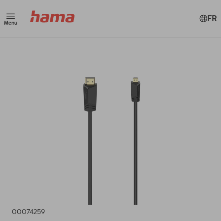
FR
Menu
00074259