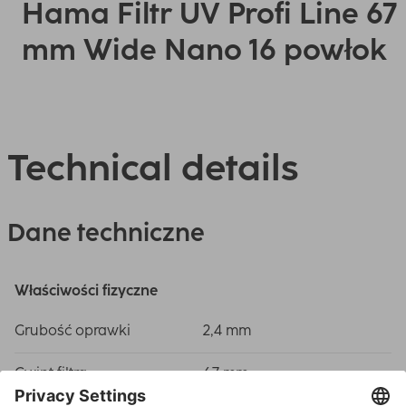
Hama Filtr UV Profi Line 67
mm Wide Nano 16 powłok
Technical details
Dane techniczne
Właściwości fizyczne
Grubość oprawki
2,4 mm
Gwint filtra
67 mm