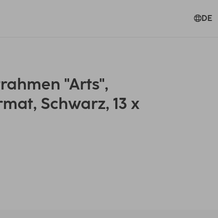
DE
rahmen "Arts",
rmat, Schwarz, 13 x