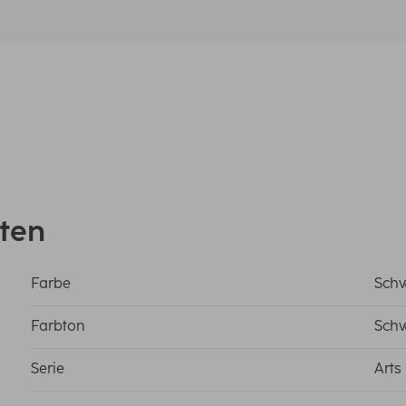
ten
Farbe
Sch
Farbton
Sch
Serie
Arts