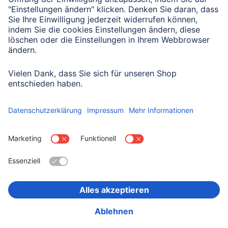
Mit Absenden des Formulars bestätigen Sie, dass Sie unsere
Datenschutzbestimmungen zur Formulardatenverarbeitung zur
Kenntnis genommen haben:
Datenschutz
Land wählen
Impressum
Datenschutz
Garantiebestimmungen
Konformitätserklärungen
Barrierefreiheitserklärung