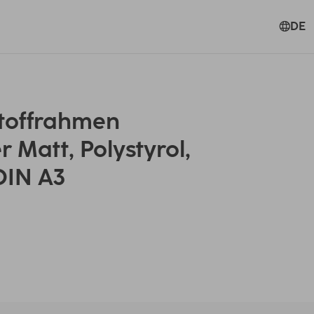
DE
toffrahmen
er Matt, Polystyrol,
 DIN A3