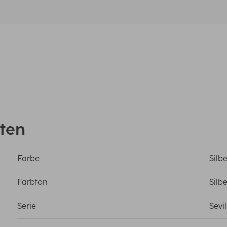
ten
Farbe
Silbe
Farbton
Silb
Serie
Sevil