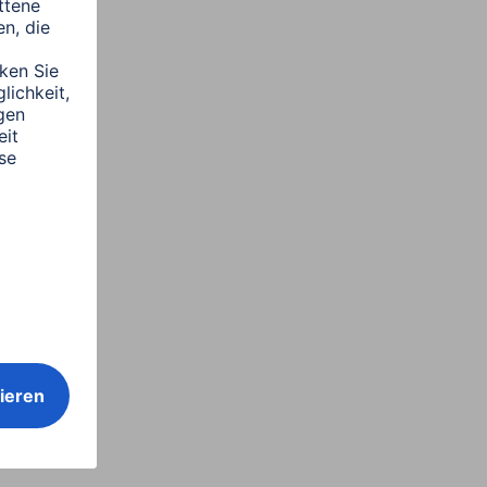
lystyrol, 29,7 x 42 cm,