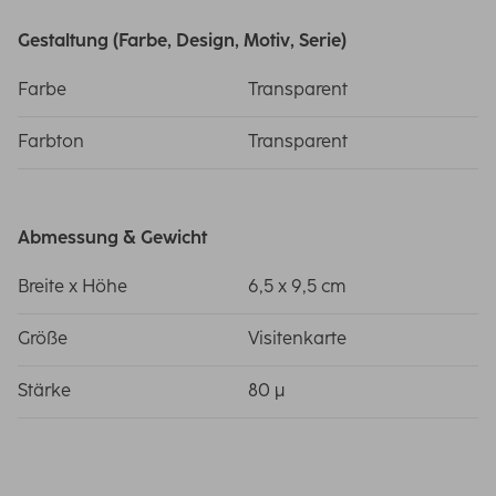
Gestaltung (Farbe, Design, Motiv, Serie)
Farbe
Transparent
Farbton
Transparent
Abmessung & Gewicht
Breite x Höhe
6,5 x 9,5 cm
Größe
Visitenkarte
Stärke
80 µ