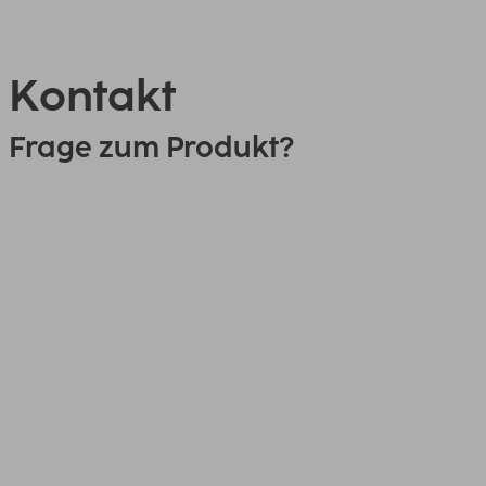
Kontakt
Frage zum Produkt?
0151 18814553
Link