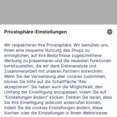
Telefon
Nachricht*
Verbleibende Zeichen:
1000
/ 1000
Senden
Mit Absenden des Formulars bestätigen Sie, dass Sie unsere
Datenschutzbestimmungen zur Formulardatenverarbeitung zur