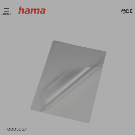
DE
Menü
00050571