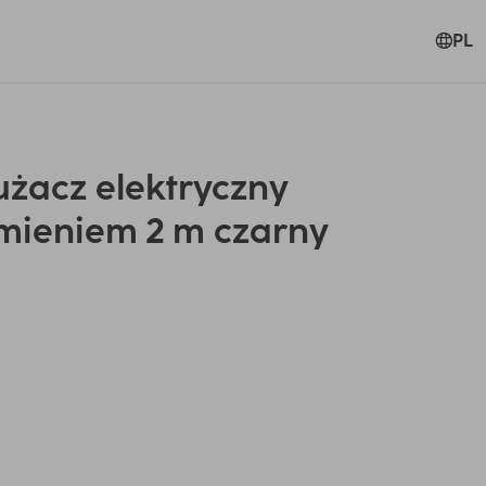
PL
żacz elektryczny
mieniem 2 m czarny