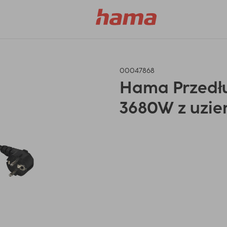
00047868
Hama Przedłu
3680W z uzie