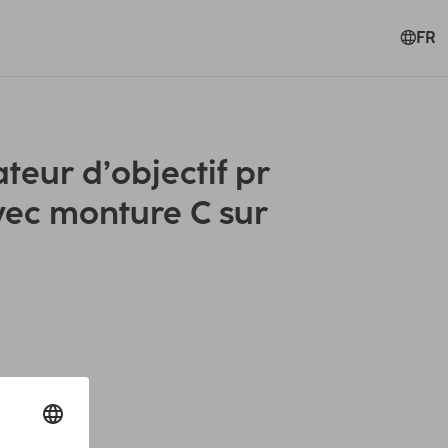
FR
eur d’objectif pr
vec monture C sur