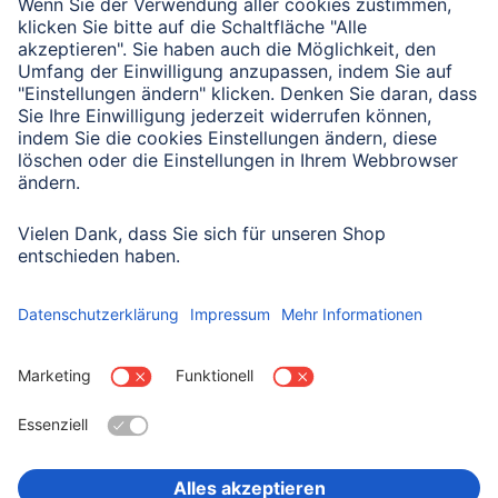
Senden
Mit Absenden des Formulars bestätigen Sie, dass Sie unsere
Datenschutzbestimmungen zur Formulardatenverarbeitung zur
Kenntnis genommen haben:
Datenschutz
Land wählen