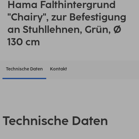
Hama Falthintergrund
"Chairy", zur Befestigung
an Stuhllehnen, Grün, Ø
130 cm
Technische Daten
Kontakt
Technische Daten