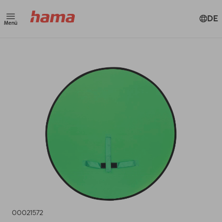
DE
Menü
00021572