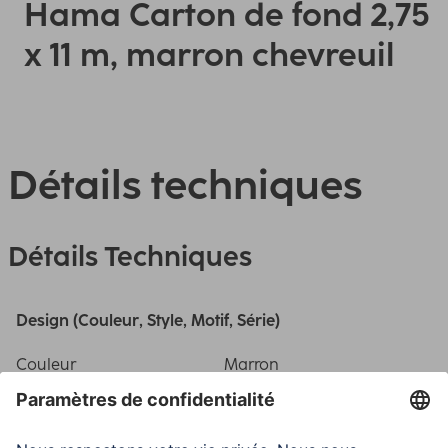
Hama Carton de fond 2,75
x 11 m, marron chevreuil
Détails techniques
Détails Techniques
Design (Couleur, Style, Motif, Série)
Couleur
Marron
Couleurs disponibles
marron faon