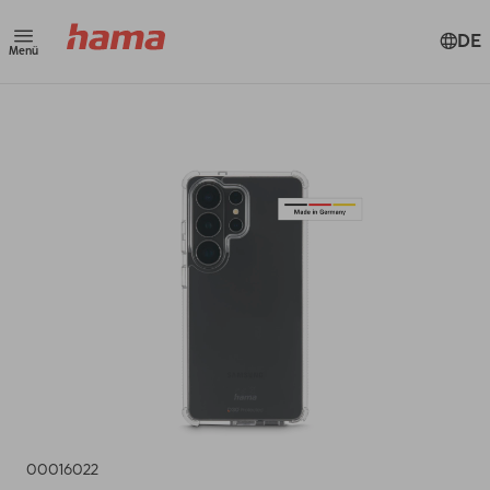
DE
Menü
00016022