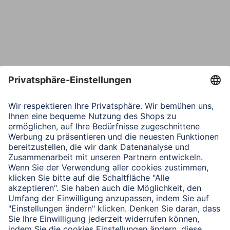
Telefon
Nachricht*
Verbleibende Zeichen:
1000
/ 1000
Senden
Mit Absenden des Formulars bestätigen Sie, dass Sie unsere