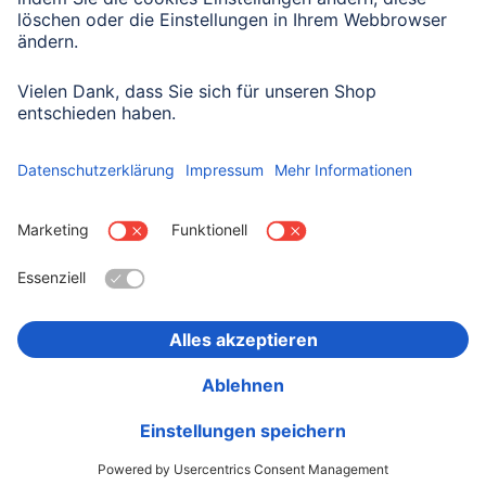
Datenschutzbestimmungen zur Formulardatenverarbeitung zur
Kenntnis genommen haben:
Datenschutz
Land wählen
Impressum
Datenschutz
Garantiebestimmungen
Konformitätserklärungen
Barrierefreiheitserklärung
Rückrufaktionen