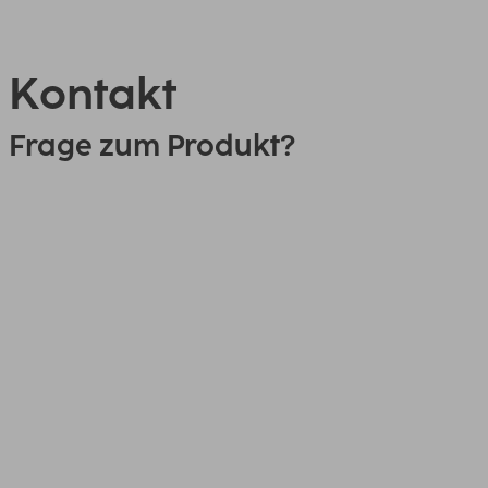
Kontakt
Frage zum Produkt?
0151 18814553
Link