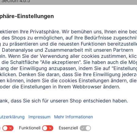
ection 4.6.5
0151 18814553