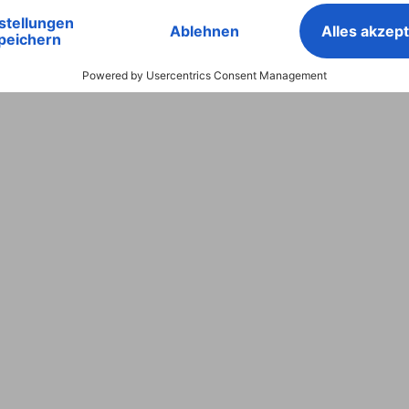
"Extreme Protect" für Galaxy