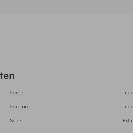
ten
Farbe
Tran
Farbton
Tran
Serie
Extr