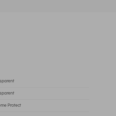
sparent
sparent
eme Protect