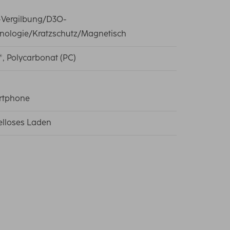
-Vergilbung/D3O-
nologie/Kratzschutz/Magnetisch
, Polycarbonat (PC)
rtphone
lloses Laden