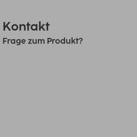
Kontakt
Frage zum Produkt?
0151 18814553
Link