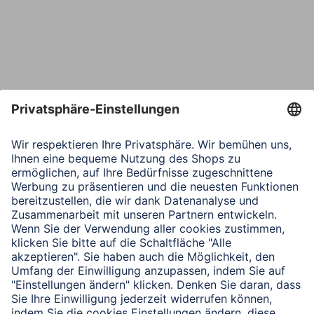
Telefon
Nachricht*
Verbleibende Zeichen:
1000
/ 1000
Senden
Mit Absenden des Formulars bestätigen Sie, dass Sie unsere