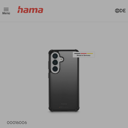
DE
Menü
00016006