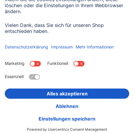
Datenschutzbestimmungen zur Formulardatenverarbeitung zur
Kenntnis genommen haben:
Datenschutz
Land wählen
Impressum
Datenschutz
Garantiebestimmungen
Konformitätserklärungen
Barrierefreiheitserklärung
Rückrufaktionen