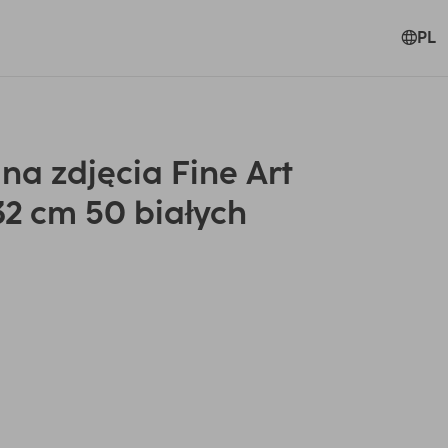
PL
a zdjęcia Fine Art
 32 cm 50 białych