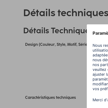
Détails technique
Détails Techniques
Design (Couleur, Style, Motif, Série)
Caractéristiques techniques