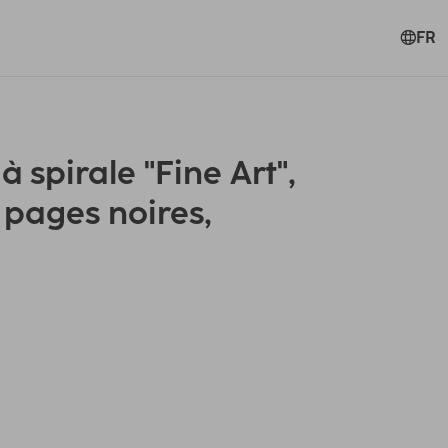
FR
spirale "Fine Art",
 pages noires,