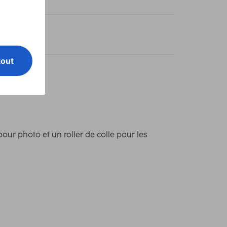
 15 cm / 50
ur photo et un roller de colle pour les