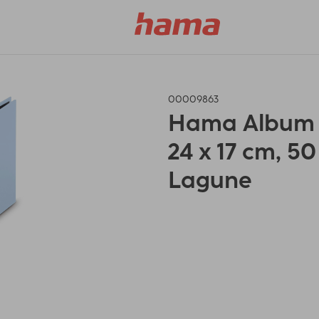
00009863
Hama Album à 
24 x 17 cm, 50
Lagune