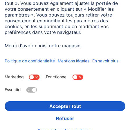
Information des consommateurs
Avec des stylos gel, vous annoterez votre album de façon
personnelle.
Choisissez un pays
Informations institutionnelles
Confidentialité et Securité
Conditions de garantie
Déclarations de conformité
Déclaration d'accessibilité
Rappels récents