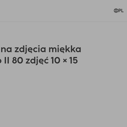
PL
na zdjęcia miękka
II 80 zdjęć 10 × 15