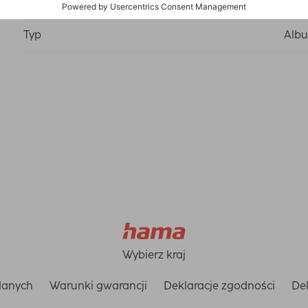
Oprawa
Mate
Typ
Albu
Wybierz kraj
danych
Warunki gwarancji
Deklaracje zgodności
Dek